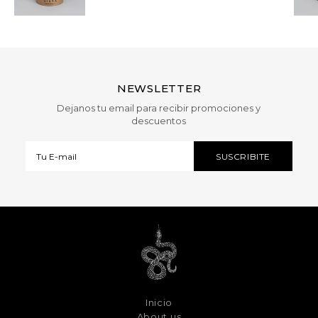
NEWSLETTER
Dejanos tu email para recibir promociones y
descuentos
Inicio
About us