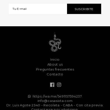
Inicio
About us
Preguntas frecuentes
Contacto
https://wa.me/5491157594237
info@casasixta.com
Dr. Luis Agote 2340 - Recoleta - CABA - Con cita previa.
Contactarse por whatsapp.