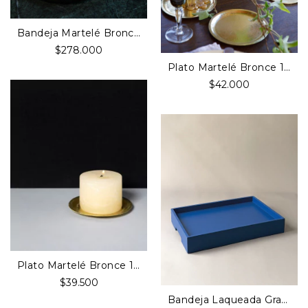
Bandeja Martelé Bronce 35cm Diámetro
$278.000
Plato Martelé Bronce 12cm Diámetro
$42.000
Plato Martelé Bronce 10cm Diámetro
$39.500
Bandeja Laqueada Grande Azul