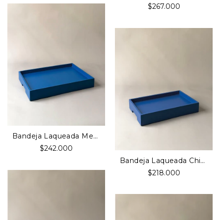
$267.000
Bandeja Laqueada Media Azul
$242.000
Bandeja Laqueada Chica Azul
$218.000