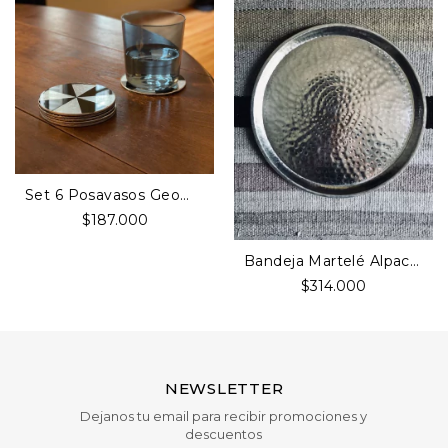
Set 6 Posavasos Geométrico Redondo Plate...
$187.000
Bandeja Martelé Alpaca 35cm Diámetro
$314.000
NEWSLETTER
Dejanos tu email para recibir promociones y
descuentos