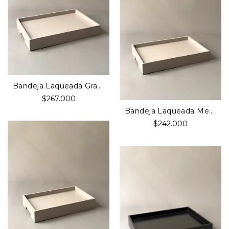
Bandeja Laqueada Grande Visón
$267.000
Bandeja Laqueada Media Visón
$242.000