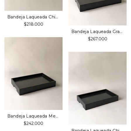
Bandeja Laqueada Chica Visón
$218.000
Bandeja Laqueada Grande Negro
$267.000
Bandeja Laqueada Media Negro
$242.000
Bandeja Laqueada Chica Negro