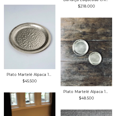
$218.000
Plato Martelé Alpaca 10cm Diámetro
$45.500
Plato Martelé Alpaca 12cm Diámetro
$48.500