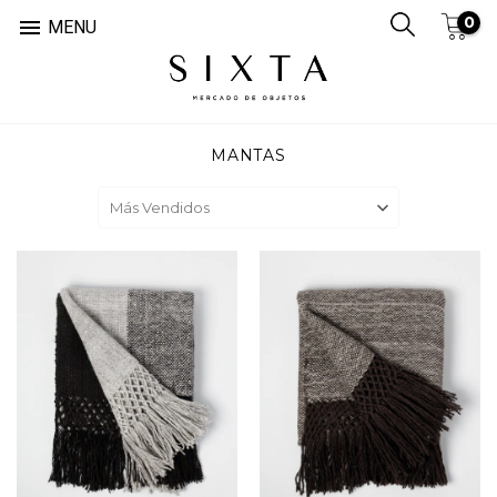
0

MENU
MANTAS