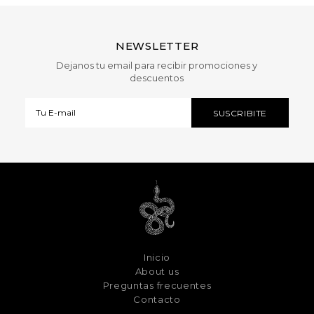
NEWSLETTER
Dejanos tu email para recibir promociones y
descuentos
Inicio
About us
Preguntas frecuentes
Contacto