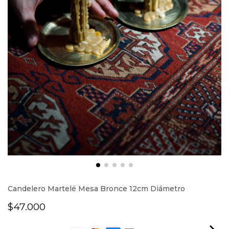
Candelero Martelé Mesa Bronce 12cm Diámetro
$47.000