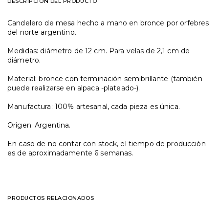
DESCRIPCIÓN DEL PRODUCTO
Candelero de mesa hecho a mano en bronce por orfebres
del norte argentino.
Medidas: diámetro de 12 cm. Para velas de 2,1 cm de
diámetro.
Material: bronce con terminación semibrillante (también
puede realizarse en alpaca -plateado-).
Manufactura: 100% artesanal, cada pieza es única.
Origen: Argentina.
En caso de no contar con stock, el tiempo de producción
es de aproximadamente 6 semanas.
PRODUCTOS RELACIONADOS