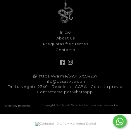
Inicio
About us
Preguntas frecuentes
Contacto
https://wa.me/5491157594237
info@casasixta.com
Dr. Luis Agote 2340 - Recoleta - CABA - Con cita previa.
Contactarse por whatsapp.
. Copyright SIXTA - 2026. Todos los derechos reservados.