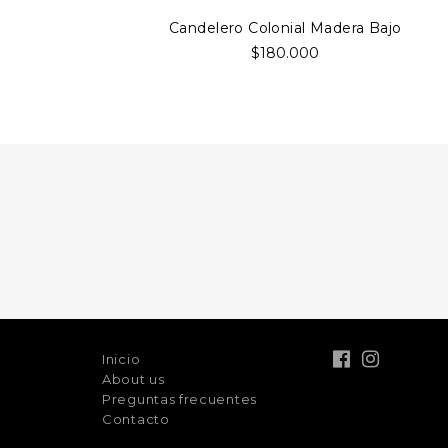
Candelero Colonial Madera Bajo
$180.000
Inicio
About us
Preguntas frecuentes
Contacto