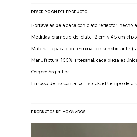
DESCRIPCIÓN DEL PRODUCTO
Portavelas de alpaca con plato reflector, hecho 
Medidas: diámetro del plato 12 cm y 4,5 cm el po
Material: alpaca con terminación semibrillante (
Manufactura: 100% artesanal, cada pieza es úni
Origen: Argentina.
En caso de no contar con stock, el tiempo de 
PRODUCTOS RELACIONADOS