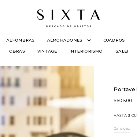
ALFOMBRAS
ALMOHADONES
CUADROS
OBRAS
VINTAGE
INTERIORISMO
¡SALE!
Portavel
$60.500
HASTA
3
CU
Cantidad