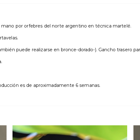
a mano por orfebres del norte argentino en técnica martelé.
rtavelas.
también puede realizarse en bronce-dorado-). Gancho trasero par
ca.
producción es de aproximadamente 6 semanas.