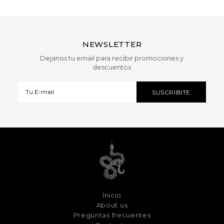
NEWSLETTER
Dejanos tu email para recibir promociones y
descuentos
Inicio
About us
Preguntas frecuentes