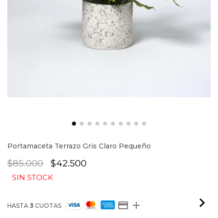
Portamaceta Terrazo Gris Claro Pequeño
$85.000
$42.500
SIN STOCK
HASTA
3
CUOTAS