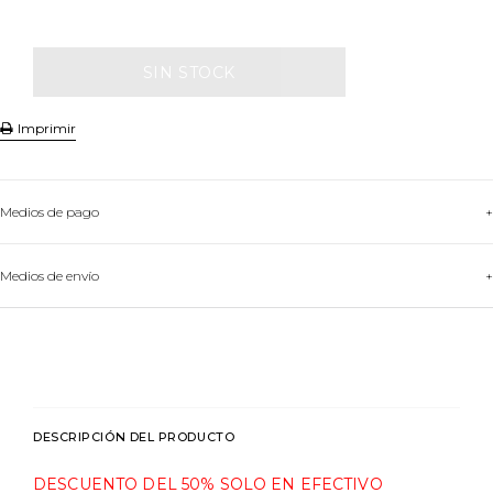
Imprimir
Medios de pago
HASTA
3
CUOTAS
Medios de envío
VER MEDIOS DE PAGO
DESCRIPCIÓN DEL PRODUCTO
DESCUENTO DEL 50% SOLO EN EFECTIVO