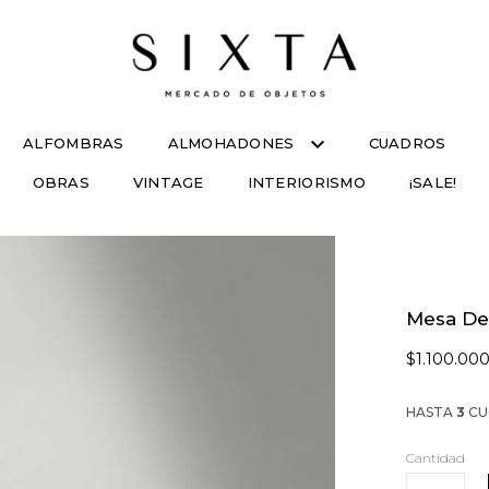
ALFOMBRAS
ALMOHADONES
CUADROS
OBRAS
VINTAGE
INTERIORISMO
¡SALE!
Mesa De
$1.100.00
HASTA
3
CU
Cantidad