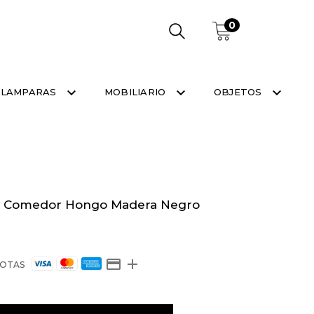
0
LAMPARAS
MOBILIARIO
OBJETOS
 Comedor Hongo Madera Negro
0
OTAS