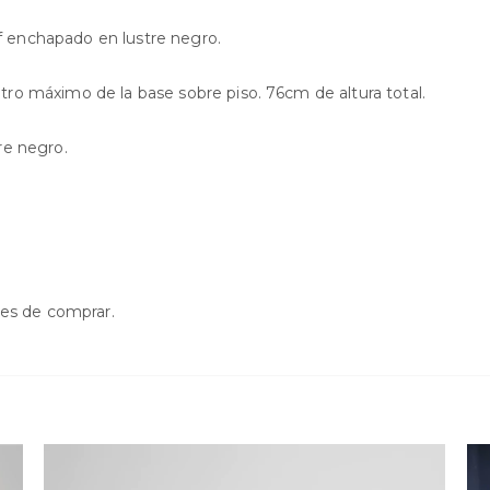
 enchapado en lustre negro.
ro máximo de la base sobre piso. 76cm de altura total.
re negro.
tes de comprar.