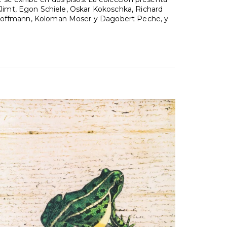
 Klimt, Egon Schiele, Oskar Kokoschka, Richard
ef Hoffmann, Koloman Moser y Dagobert Peche, y