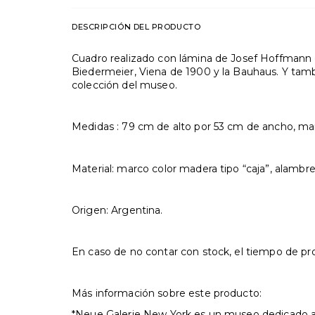
DESCRIPCIÓN DEL PRODUCTO
Cuadro realizado con lámina de Josef Hoffmann 
Biedermeier, Viena de 1900 y la Bauhaus. Y tamb
colección del museo.
Medidas :
79 cm de alto por 53 cm de ancho, mar
Material: marco color madera tipo “caja”, alambre
Origen: Argentina.
En caso de no contar con stock, el tiempo de 
Más información sobre este producto:
*Neue Galerie New York es un museo dedicado al a