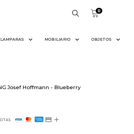
0
LAMPARAS
MOBILIARIO
OBJETOS
NG Josef Hoffmann - Blueberry
OTAS