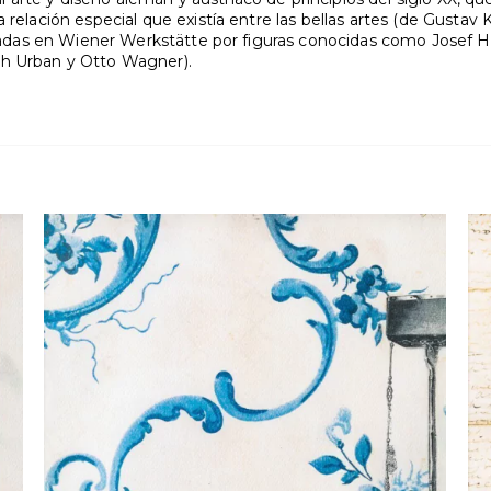
 relación especial que existía entre las bellas artes (de Gustav
 (creadas en Wiener Werkstätte por figuras conocidas como Jos
ph Urban y Otto Wagner).