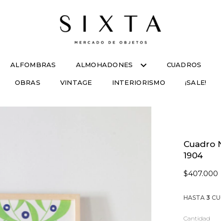
ALFOMBRAS
ALMOHADONES
CUADROS
OBRAS
VINTAGE
INTERIORISMO
¡SALE!
Cuadro 
1904
$407.000
HASTA
3
CU
Cantidad