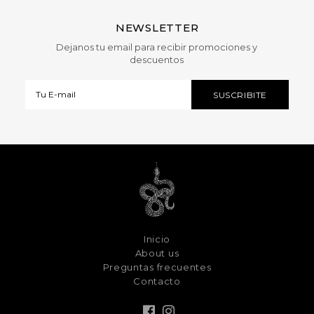
NEWSLETTER
Dejanos tu email para recibir promociones y
descuentos
Inicio
About us
Preguntas frecuentes
Contacto