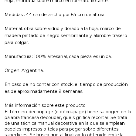
hoja, montada sobre marco en formato flotante.
Medidas :
44 cm de ancho por 64 cm de altura.
Material: obra sobre vidrio y dorado a la hoja, marco de
madera pintado de negro semibrillante y alambre trasero
para colgar.
Manufactura: 100% artesanal, cada pieza es única.
Origen: Argentina.
En caso de no contar con stock, el tiempo de producción
es de aproximadamente 8 semanas.
Más información sobre este producto:
El término decoupage (o découpage) tiene su origen en la
palabra francesa découper, que significa recortar. Se trata
de una técnica manual decorativa en la que se emplean
papeles impresos o telas para pegar sobre diferentes
superficies. Se busca que al finalizar lo obtenido imite la