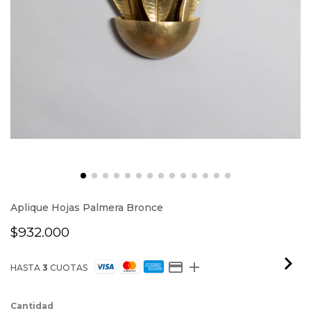
Aplique Hojas Palmera Bronce
$932.000
HASTA
3
CUOTAS
Cantidad