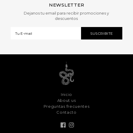
NEWSLETTER
Dejanos tu email para recibir promociones y
descuentos
Inicio
About us
Preguntas frecuentes
Contacto