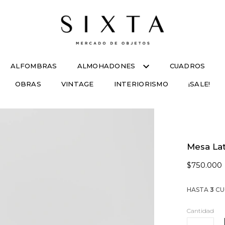
ALFOMBRAS
ALMOHADONES
CUADROS
OBRAS
VINTAGE
INTERIORISMO
¡SALE!
Mesa Lat
$750.000
HASTA
3
CU
Cantidad