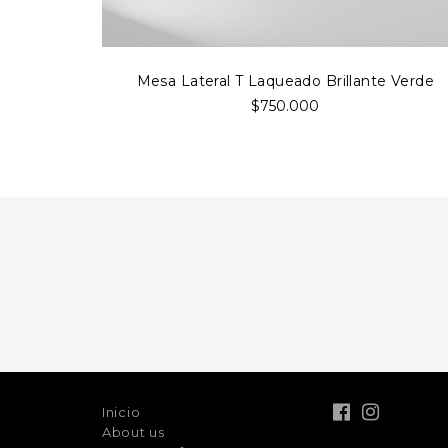
Mesa Lateral T Laqueado Brillante Verde
$750.000
Inicio
About us