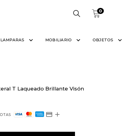
0
LAMPARAS
MOBILIARIO
OBJETOS
eral T Laqueado Brillante Visón
OTAS