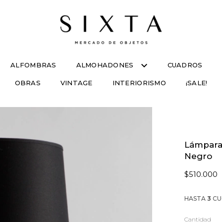
ALFOMBRAS
ALMOHADONES
CUADROS
OBRAS
VINTAGE
INTERIORISMO
¡SALE!
Lámpara
Negro
$510.000
HASTA
3
CU
Cantidad