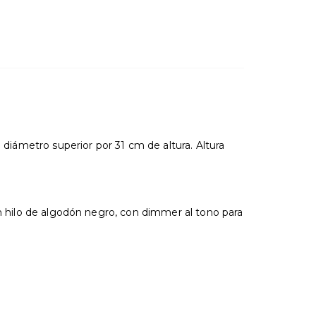
iámetro superior por 31 cm de altura. Altura
en hilo de algodón negro, con dimmer al tono para