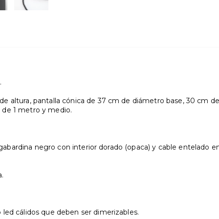
.
 altura, pantalla cónica de 37 cm de diámetro base, 30 cm de d
 de 1 metro y medio.
de gabardina negro con interior dorado (opaca) y cable entelado 
.
led cálidos que deben ser dimerizables.