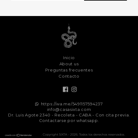
Inicio
About us
Preguntas frecuentes
Contacto
https://wa.me/5491157594237
info@casasixta.com
Dr. Luis Agote 2340 - Recoleta - CABA - Con cita previa.
Contactarse por whatsapp.
. Copyright SIXTA - 2026. Todos los derechos reservados.