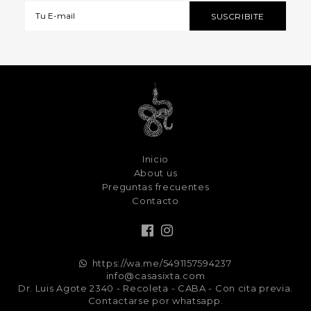
Inicio
About us
Preguntas frecuentes
Contacto
https://wa.me/5491157594237
info@casasixta.com
Dr. Luis Agote 2340 - Recoleta - CABA - Con cita previa.
Contactarse por whatsapp.