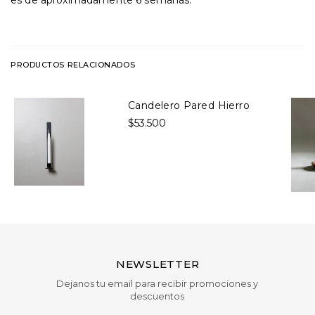
es de aproximadamente 6 semanas.
PRODUCTOS RELACIONADOS
Candelero Pared Hierro
$53.500
NEWSLETTER
Dejanos tu email para recibir promociones y
descuentos