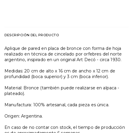
CALCULAR ENVÍO
DESCRIPCIÓN DEL PRODUCTO
Aplique de pared en placa de bronce con forma de hoja
realizado en técnica de cincelado por orfebres del norte
argentino, inspirado en un original Art Decó - circa 1930.
Medidas: 20 cm de alto x 16 cm de ancho x 12 cm de
profundidad (boca superior) y 3 cm (boca inferior).
Material: Bronce (también puede realizarse en alpaca -
plateado).
Manufactura: 100% artesanal, cada pieza es única.
Origen: Argentina.
En caso de no contar con stock, el tiempo de producción
es de aproximadamente 6 semanas.