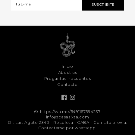
Inicio
About us
Preguntas frecuentes
Contacto
https://wa.me/5491157594237
info@casasixta.com
Dr. Luis Agote 2340 - Recoleta - CABA - Con cita previa.
Contactarse por whatsapp.